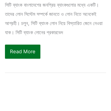
সিটি ব্যাংক বাংলাদেশের জনপ্রিয় ব্যাংকগুলোর মধ্যে একটি।
তাদের লোন সিস্টেম সম্পর্কে জানতে ও লোন নিতে অনেকেই
আগ্রহী। চলুন, সিটি ব্যাংক লোন নিয়ে বিস্তারিত জেনে নেওয়া
যাক। সিটি ব্যাংক লোনের প্রকারভেদ
সিটি
Read More
ব্যাংক
লোন
নিয়ে
বিস্তারিত
|
City