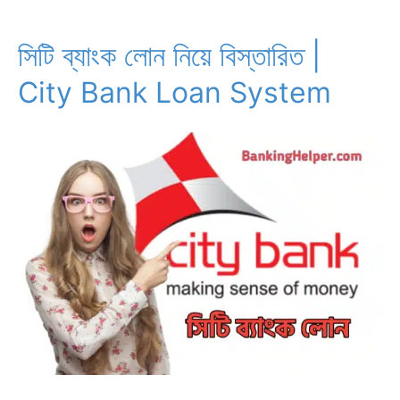
সিস্টেম
|
সিটি ব্যাংক লোন নিয়ে বিস্তারিত |
Agrani
City Bank Loan System
Bank
Loan