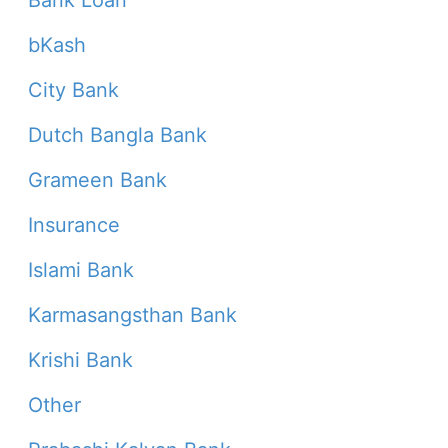
Bank Loan
bKash
City Bank
Dutch Bangla Bank
Grameen Bank
Insurance
Islami Bank
Karmasangsthan Bank
Krishi Bank
Other