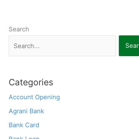
Search
Sear
Categories
Account Opening
Agrani Bank
Bank Card