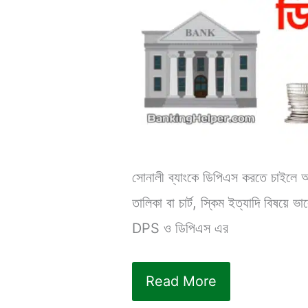
সোনালী ব্যাংকে ডিপিএস করতে চাইলে আ
তালিকা বা চার্ট, স্কিম ইত্যাদি বি
DPS ও ডিপিএস এর
সোনালী
Read More
ব্যাংক