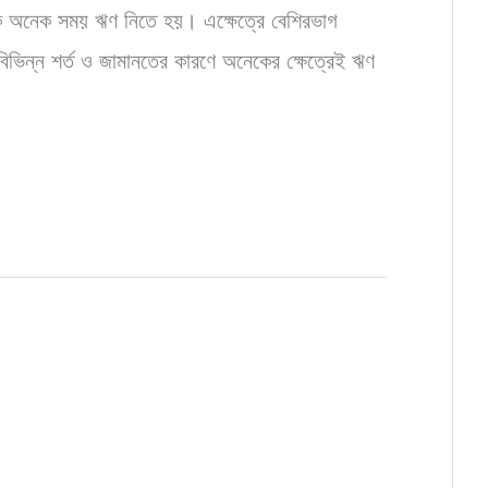
কে অনেক সময় ঋণ নিতে হয়। এক্ষেত্রে বেশিরভাগ
িভিন্ন শর্ত ও জামানতের কারণে অনেকের ক্ষেত্রেই ঋণ