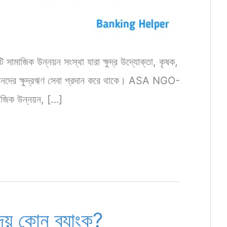
াজিক উন্নয়ন সংস্থা যারা ক্ষুদ্র উদ্যোক্তা, কৃষক,
কজনদের ক্ষুদ্রঋণ সেবা প্রদান করে থাকে। ASA NGO-
াজিক উন্নয়ন, […]
েয় কোন ব্যাংক?