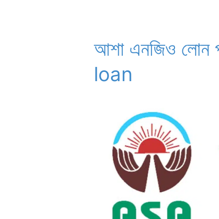
আশা এনজিও লোন 
loan