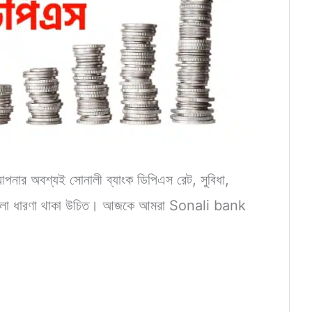
পনার অবশ্যই সোনালী ব্যাংক ডিপিএস রেট, সুবিধা,
ষয়ে ভালো ধারণা থাকা উচিত। আজকে আমরা Sonali bank