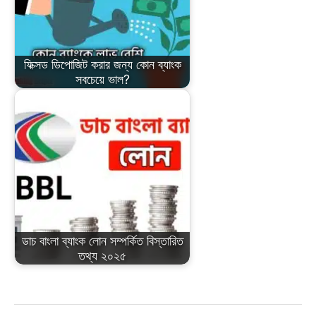
ফিক্সড ডিপোজিট করার জন্য কোন ব্যাংক
সবচেয়ে ভাল?
ডাচ বাংলা ব্যাংক লোন সম্পর্কিত বিস্তারিত
তথ্য ২০২৫