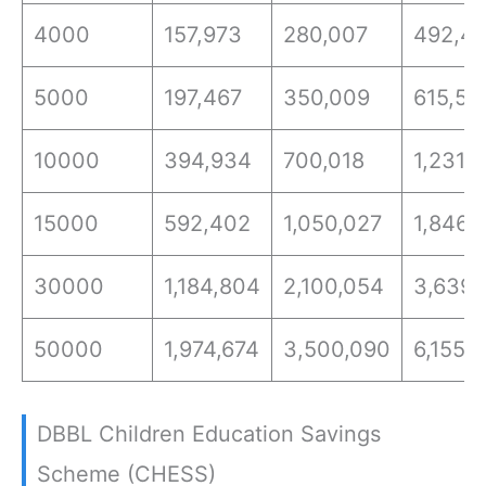
4000
157,973
280,007
492,4
5000
197,467
350,009
615,52
10000
394,934
700,018
1,231,
15000
592,402
1,050,027
1,846,
30000
1,184,804
2,100,054
3,639,
50000
1,974,674
3,500,090
6,155,
DBBL Children Education Savings
Scheme (CHESS)