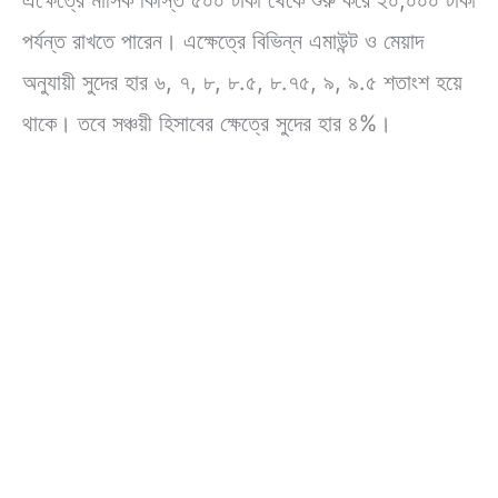
এক্ষেত্রে মাসিক কিস্তি ৫০০ টাকা থেকে শুরু করে ২০,০০০ টাকা
পর্যন্ত রাখতে পারেন। এক্ষেত্রে বিভিন্ন এমাউন্ট ও মেয়াদ
অনুযায়ী সুদের হার ৬, ৭, ৮, ৮.৫, ৮.৭৫, ৯, ৯.৫ শতাংশ হয়ে
থাকে। তবে সঞ্চয়ী হিসাবের ক্ষেত্রে সুদের হার ৪%।