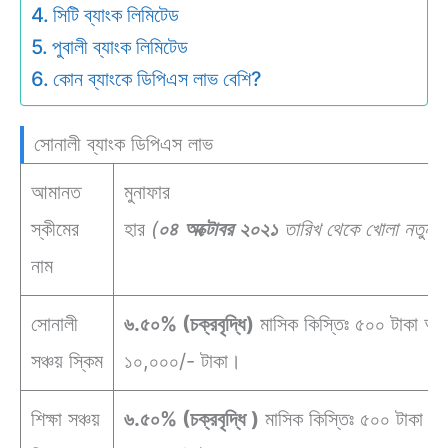
সিটি ব্যাংক লিমিটেড
পুবালী ব্যাংক লিমিটেড
কোন ব্যাংকে ডিপিএস লাভ বেশি?
সোনালী ব্যাংক ডিপিএস লাভ
আমানত
মুনাফার
স্কীমের
হার
(
০৪
অক্টোবর
২০২১
তারিখ
থেকে
খোলা
নতুন
হ
নাম
সোনালী
৬.৫০% (চক্রবৃদ্ধি)
মাসিক কিস্তিঃ ৫০০ টাকা অথবা
সঞ্চয় স্কিম
১০,০০০/- টাকা।
শিক্ষা সঞ্চয়
৬.৫০% (চক্রবৃদ্ধি )
মাসিক কিস্তিঃ ৫০০ টাকা অথব