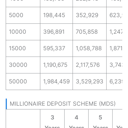
5000
198,445
352,929
623,9
10000
396,891
705,858
1,247,
15000
595,337
1,058,788
1,871,
30000
1,190,675
2,117,576
3,743,
50000
1,984,459
3,529,293
6,239,
MILLIONAIRE DEPOSIT SCHEME (MDS)
3
4
5
6