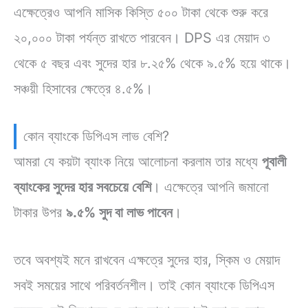
এক্ষেত্রেও আপনি মাসিক কিস্তি ৫০০ টাকা থেকে শুরু করে
২০,০০০ টাকা পর্যন্ত রাখতে পারবেন। DPS এর মেয়াদ ৩
থেকে ৫ বছর এবং সুদের হার ৮.২৫% থেকে ৯.৫% হয়ে থাকে।
সঞ্চয়ী হিসাবের ক্ষেত্রে ৪.৫%।
কোন ব্যাংকে ডিপিএস লাভ বেশি?
আমরা যে কয়টা ব্যাংক নিয়ে আলোচনা করলাম তার মধ্যে
পূবালী
ব্যাংকের সুদের হার সবচেয়ে বেশি
। এক্ষেত্রে আপনি জমানো
টাকার উপর
৯.৫% সুদ বা লাভ পাবেন
।
তবে অবশ্যই মনে রাখবেন এক্ষত্রে সুদের হার, স্কিম ও মেয়াদ
সবই সময়ের সাথে পরিবর্তনশীল। তাই কোন ব্যাংকে ডিপিএস