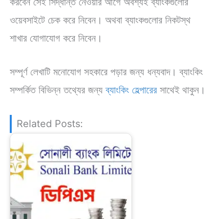
করবেন সেই সিদ্ধান্ত নেওয়ার আগে অবশ্যই ব্যাংকগুলোর
ওয়েবসাইটে চেক করে নিবেন। অথবা ব্যাংকগুলোর নিকটস্থ
শাখার যোগাযোগ করে নিবেন।
সম্পূর্ণ লেখাটি মনোযোগ সহকারে পড়ার জন্য ধন্যবাদ। ব্যাংকিং
সম্পর্কিত বিভিন্ন তথ্যের জন্য
ব্যাংকিং হেল্পারের
সাথেই থাকুন।
Related Posts: