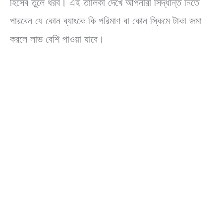
হিসেব তুলে ধরব। এই তালিকা দেখে আপনারা সিদ্ধান্ত নিতে
পারবেন যে কোন ব্যাংকে কি পরিমাণ বা কোন স্কিমে টাকা জমা
করলে লাভ বেশি পাওয়া যাবে।