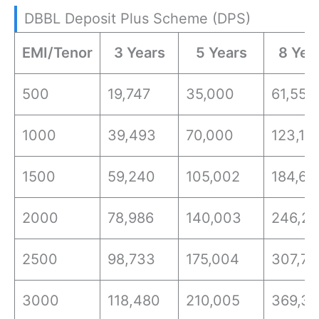
DBBL Deposit Plus Scheme (DPS)
EMI/Tenor
3 Years
5 Years
8 Yea
500
19,747
35,000
61,552
1000
39,493
70,000
123,10
1500
59,240
105,002
184,65
2000
78,986
140,003
246,21
2500
98,733
175,004
307,76
3000
118,480
210,005
369,31